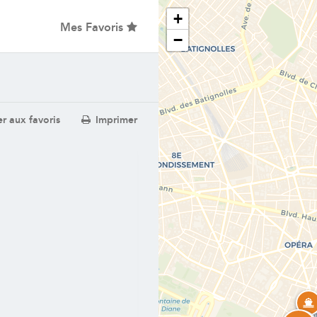
+
Mes Favoris
−
r aux favoris
Imprimer