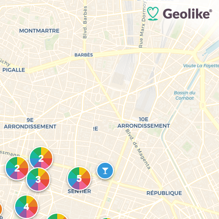
2
2
5
3
4