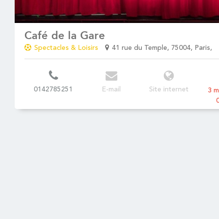
Café de la Gare
Spectacles & Loisirs
41 rue du Temple, 75004, Paris,
0142785251
E-mail
Site internet
3 m