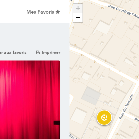
+
Mes Favoris
−
r aux favoris
Imprimer
2